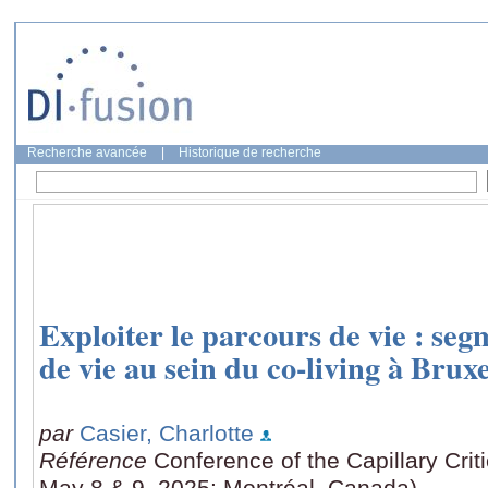
Recherche avancée
|
Historique de recherche
Exploiter le parcours de vie : se
de vie au sein du co-living à Bruxe
par
Casier, Charlotte
Référence
Conference of the Capillary Cri
May 8 & 9, 2025: Montréal, Canada)