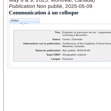
Publication
Non publié, 2025-05-09
Communication à un colloque
DÉTAILS
Titre:
Exploiter le parcours de vie : segmenta
co-living à Bruxelles
Auteur:
Casier, Charlotte
Informations sur la publication:
Conference of the Capillary Critical Ge
Montréal, Canada)
Statut de publication:
Non publié, 2025-05-09
Sujet CREF:
Géographie urbaine
Langue:
Français