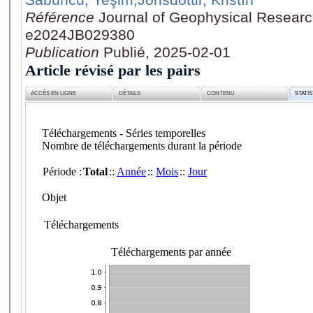
Référence
Journal of Geophysical Research
e2024JB029380
Publication
Publié, 2025-02-01
Article révisé par les pairs
ACCÈS EN LIGNE
DÉTAILS
CONTENU
STATI