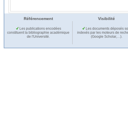
Référencement
Visibilité
Les publications encodées
Les documents déposés so
constituent la bibliographie académique
indexés par les moteurs de rech
de l'Université.
(Google Scholar,…).