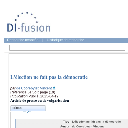
Recherche avancée
|
Historique de recherche
L'élection ne fait pas la démocratie
par
de Coorebyter, Vincent
Référence
Le Soir, page (19)
Publication
Publié, 2025-04-19
Article de presse ou de vulgarisation
DÉTAILS
Titre:
L'élection ne fait pas la démocratie
Auteur:
de Coorebyter, Vincent