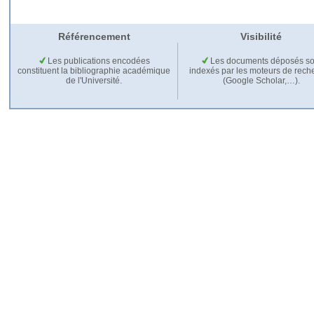
Référencement
Visibilité
Les publications encodées
Les documents déposés so
constituent la bibliographie académique
indexés par les moteurs de rech
de l'Université.
(Google Scholar,…).