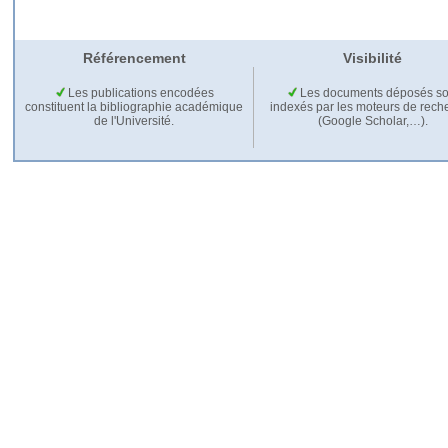
Référencement
Visibilité
Les publications encodées
Les documents déposés so
constituent la bibliographie académique
indexés par les moteurs de rech
de l'Université.
(Google Scholar,…).