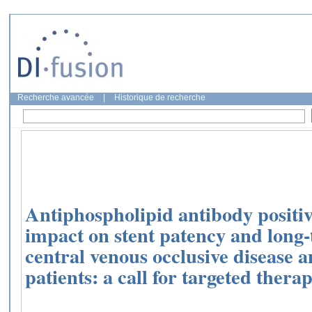
Recherche avancée
|
Historique de recherche
Antiphospholipid antibody positivi
impact on stent patency and long
central venous occlusive disease 
patients: a call for targeted therap