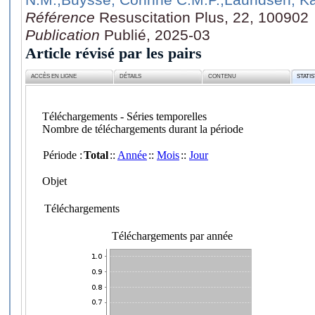
Référence
Resuscitation Plus, 22, 100902
Publication
Publié, 2025-03
Article révisé par les pairs
ACCÈS EN LIGNE
DÉTAILS
CONTENU
STATI