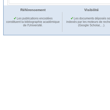
Référencement
Visibilité
Les publications encodées
Les documents déposés so
constituent la bibliographie académique
indexés par les moteurs de rech
de l'Université.
(Google Scholar,…).