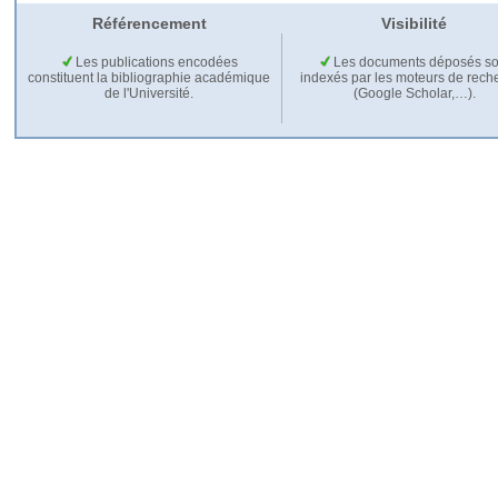
Référencement
Visibilité
Les publications encodées
Les documents déposés so
constituent la bibliographie académique
indexés par les moteurs de rech
de l'Université.
(Google Scholar,…).