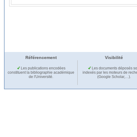
Référencement
Visibilité
Les publications encodées
Les documents déposés so
constituent la bibliographie académique
indexés par les moteurs de rech
de l'Université.
(Google Scholar,…).