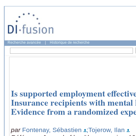
Recherche avancée
|
Historique de recherche
Is supported employment effective
Insurance recipients with mental 
Evidence from a randomized exp
par
Fontenay, Sébastien
;Tojerow, Ilan