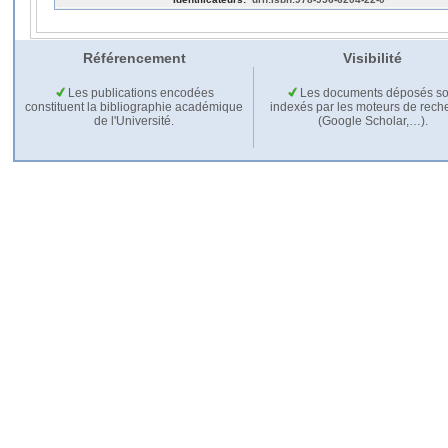
Référencement
Visibilité
Les publications encodées
Les documents déposés so
constituent la bibliographie académique
indexés par les moteurs de rech
de l'Université.
(Google Scholar,…).