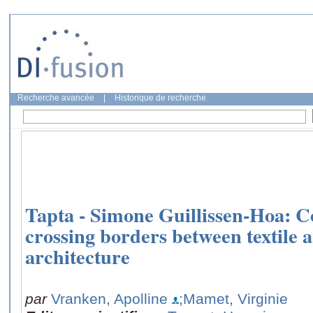
Recherche avancée
|
Historique de recherche
Tapta - Simone Guillissen-Hoa: C
crossing borders between textile
architecture
par
Vranken, Apolline
;Mamet, Virginie