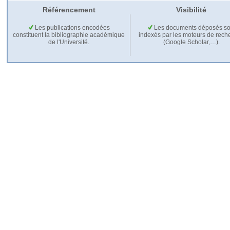
Référencement
Visibilité
Les publications encodées
Les documents déposés so
constituent la bibliographie académique
indexés par les moteurs de rech
de l'Université.
(Google Scholar,…).