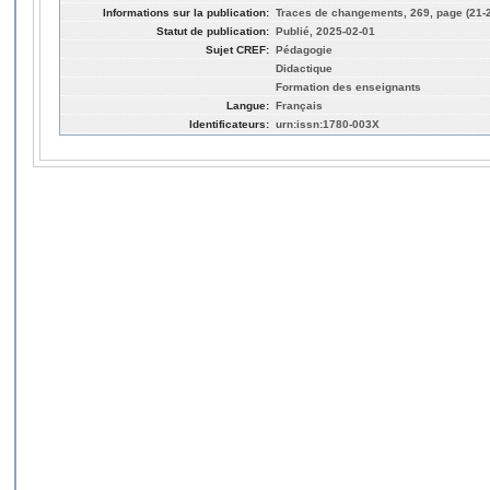
Informations sur la publication:
Traces de changements, 269, page (21-
Statut de publication:
Publié, 2025-02-01
Sujet CREF:
Pédagogie
Didactique
Formation des enseignants
Langue:
Français
Identificateurs:
urn:issn:1780-003X