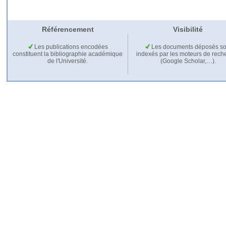
Référencement
Visibilité
Les publications encodées
Les documents déposés so
constituent la bibliographie académique
indexés par les moteurs de rech
de l'Université.
(Google Scholar,…).