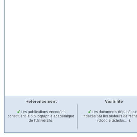
Référencement
Visibilité
Les publications encodées
Les documents déposés so
constituent la bibliographie académique
indexés par les moteurs de rech
de l'Université.
(Google Scholar,…).