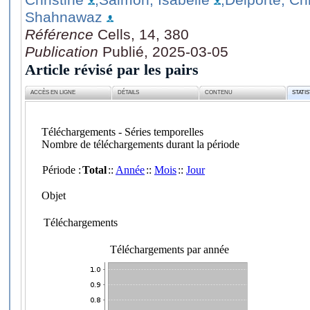
Shahnawaz
Référence
Cells, 14, 380
Publication
Publié, 2025-03-05
Article révisé par les pairs
ACCÈS EN LIGNE
DÉTAILS
CONTENU
STATI