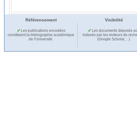
Référencement
Visibilité
Les publications encodées
Les documents déposés so
constituent la bibliographie académique
indexés par les moteurs de rech
de l'Université.
(Google Scholar,…).