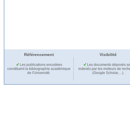
Référencement
Visibilité
Les publications encodées
Les documents déposés so
constituent la bibliographie académique
indexés par les moteurs de rech
de l'Université.
(Google Scholar,…).