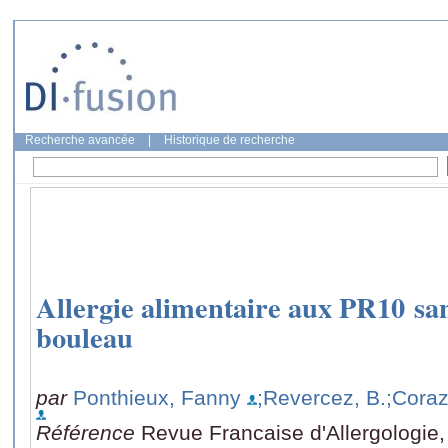
Recherche avancée
|
Historique de recherche
Allergie alimentaire aux PR10 san
bouleau
par
Ponthieux, Fanny
;Revercez, B.
;Coraz
Référence
Revue Francaise d'Allergologie,