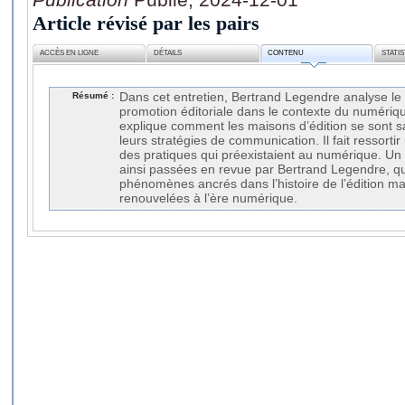
Article révisé par les pairs
ACCÈS EN LIGNE
DÉTAILS
CONTENU
STATI
Résumé :
Dans cet entretien, Bertrand Legendre analyse l
promotion éditoriale dans le contexte du numériqu
explique comment les maisons d’édition se sont 
leurs stratégies de communication. Il fait ressorti
des pratiques qui préexistaient au numérique. Un
ainsi passées en revue par Bertrand Legendre, qui
phénomènes ancrés dans l’histoire de l’édition m
renouvelées à l’ère numérique.