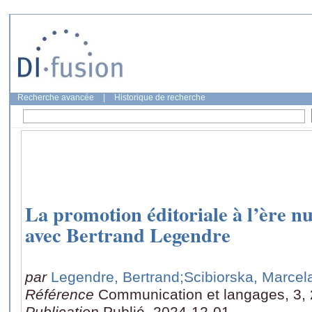
Recherche avancée
|
Historique de recherche
La promotion éditoriale à l’ère n
avec Bertrand Legendre
par
Legendre, Bertrand
;Scibiorska, Marcel
Référence
Communication et langages, 3, 
Publication
Publié, 2024-12-01