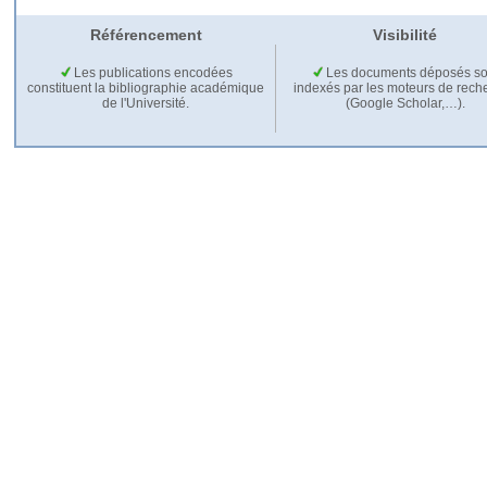
Référencement
Visibilité
Les publications encodées
Les documents déposés so
constituent la bibliographie académique
indexés par les moteurs de rech
de l'Université.
(Google Scholar,…).