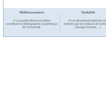
Référencement
Visibilité
Les publications encodées
Les documents déposés so
constituent la bibliographie académique
indexés par les moteurs de rech
de l'Université.
(Google Scholar,…).