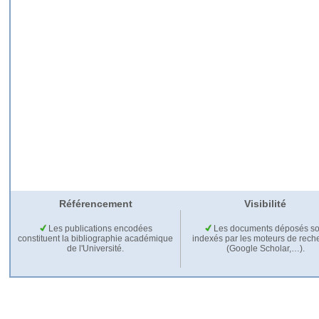
Référencement
Visibilité
Les publications encodées
Les documents déposés so
constituent la bibliographie académique
indexés par les moteurs de rech
de l'Université.
(Google Scholar,…).