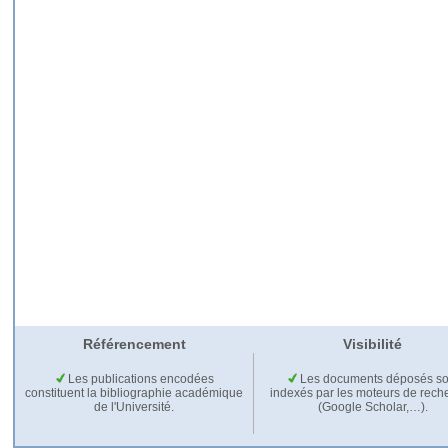
Référencement
Visibilité
Les publications encodées
Les documents déposés so
constituent la bibliographie académique
indexés par les moteurs de rech
de l'Université.
(Google Scholar,…).