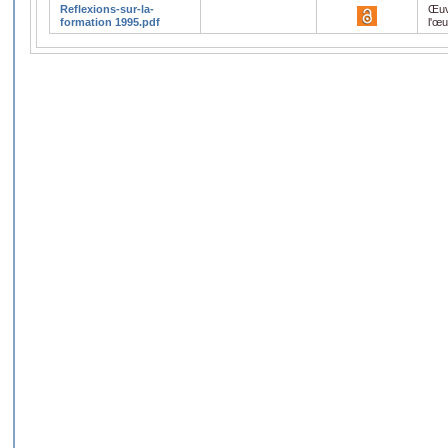
Reflexions-sur-la-
Œuv
formation 1995.pdf
l'œ