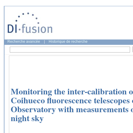
Recherche avancée
|
Historique de recherche
Monitoring the inter-calibration
Coihueco fluorescence telescopes 
Observatory with measurements of
night sky