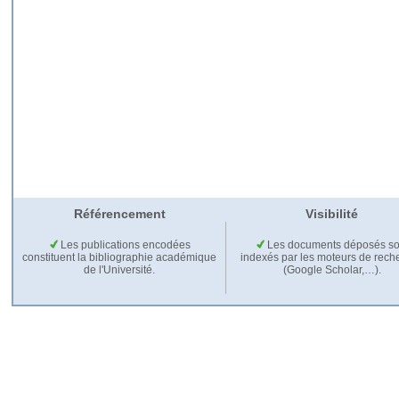
Référencement
Visibilité
Les publications encodées
Les documents déposés so
constituent la bibliographie académique
indexés par les moteurs de rech
de l'Université.
(Google Scholar,…).