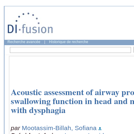
Recherche avancée
|
Historique de recherche
Acoustic assessment of airway pr
swallowing function in head and n
with dysphagia
par
Mootassim-Billah, Sofiana