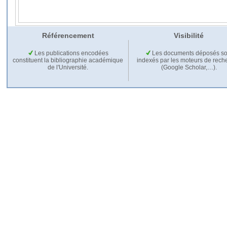
Référencement
Visibilité
Les publications encodées
Les documents déposés so
constituent la bibliographie académique
indexés par les moteurs de rech
de l'Université.
(Google Scholar,…).