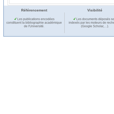
Référencement
Visibilité
Les publications encodées
Les documents déposés so
constituent la bibliographie académique
indexés par les moteurs de rech
de l'Université.
(Google Scholar,…).