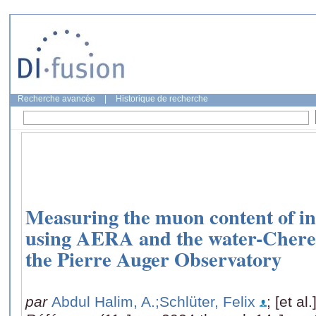
Recherche avancée
|
Historique de recherche
Measuring the muon content of in
using AERA and the water-Cheren
the Pierre Auger Observatory
par
Abdul Halim, A.
;Schlüter, Felix
; [et al.