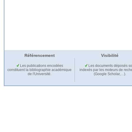
Référencement
Visibilité
Les publications encodées
Les documents déposés so
constituent la bibliographie académique
indexés par les moteurs de rech
de l'Université.
(Google Scholar,…).