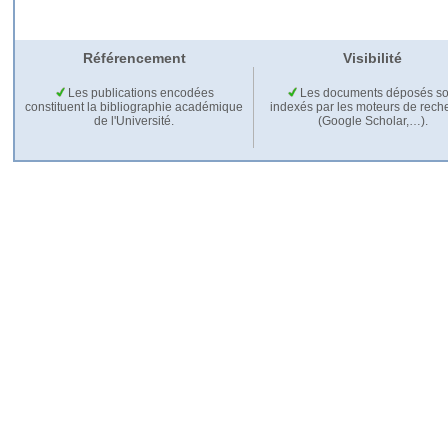
Référencement
Visibilité
Les publications encodées
Les documents déposés so
constituent la bibliographie académique
indexés par les moteurs de rech
de l'Université.
(Google Scholar,…).