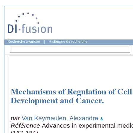
Recherche avancée
|
Historique de recherche
Mechanisms of Regulation of Cell 
Development and Cancer.
par
Van Keymeulen, Alexandra
Référence
Advances in experimental medic
(167-184)