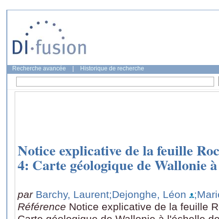
Recherche avancée
|
Historique de recherche
Notice explicative de la feuille R
4: Carte géologique de Wallonie à 
par
Barchy, Laurent
;Dejonghe, Léon
;Mar
Référence
Notice explicative de la feuille
Carte géologique de Wallonie à l'échelle d