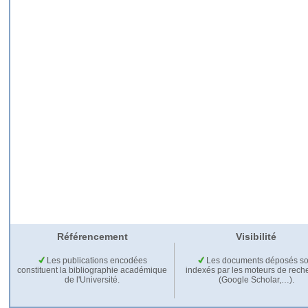
Référencement
Visibilité
Les publications encodées
Les documents déposés so
constituent la bibliographie académique
indexés par les moteurs de rech
de l'Université.
(Google Scholar,…).