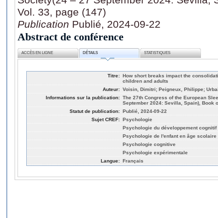
Vol. 33, page (147)
Publication
Publié, 2024-09-22
Abstract de conférence
ACCÈS EN LIGNE
DÉTAILS
STATISTIQUES
Titre:
How short breaks impact the consolidat
children and adults
Auteur:
Voisin, Dimitri; Peigneux, Philippe; Urba
Informations sur la publication:
The 27th Congress of the European Sle
September 2024: Sevilla, Spain), Book of
Statut de publication:
Publié, 2024-09-22
Sujet CREF:
Psychologie
Psychologie du développement cognitif
Psychologie de l'enfant en âge scolaire
Psychologie cognitive
Psychologie expérimentale
Langue:
Français