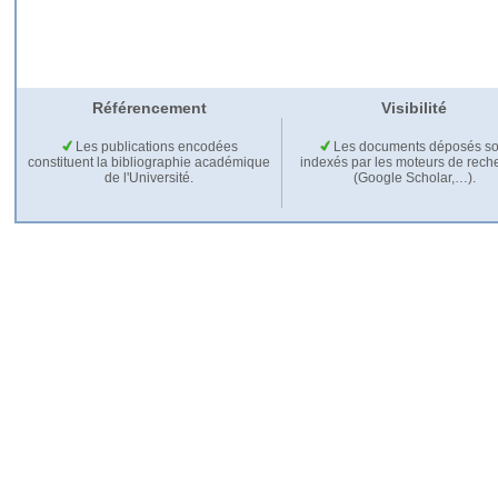
Référencement
Visibilité
Les publications encodées
Les documents déposés so
constituent la bibliographie académique
indexés par les moteurs de rech
de l'Université.
(Google Scholar,…).