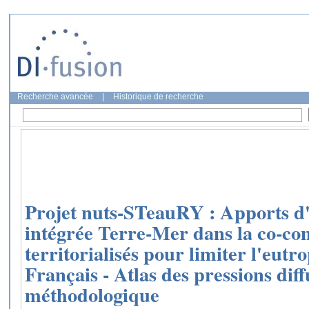
Recherche avancée
|
Historique de recherche
Projet nuts-STeauRY : Apports d
intégrée Terre-Mer dans la co-con
territorialisés pour limiter l'eutro
Français - Atlas des pressions dif
méthodologique