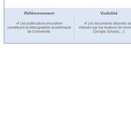
Référencement
Visibilité
Les publications encodées
Les documents déposés so
constituent la bibliographie académique
indexés par les moteurs de rech
de l'Université.
(Google Scholar,…).