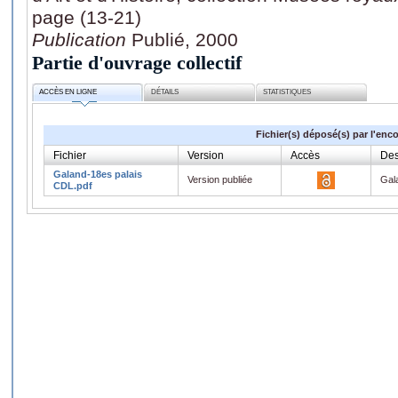
page (13-21)
Publication
Publié, 2000
Partie d'ouvrage collectif
ACCÈS EN LIGNE
DÉTAILS
STATISTIQUES
Fichier(s) déposé(s) par l'enc
Fichier
Version
Accès
Des
Galand-18es palais
Version publiée
Gal
CDL.pdf