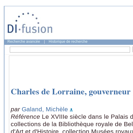
Recherche avancée
|
Historique de recherche
Charles de Lorraine, gouverneur 
par
Galand, Michèle
Référence
Le XVIIIe siècle dans le Palais 
collections de la Bibliothèque royale de B
d'Art et d'Histoire, collection Musées royaux 