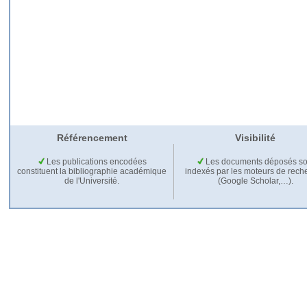
Référencement
Visibilité
Les publications encodées
Les documents déposés so
constituent la bibliographie académique
indexés par les moteurs de rech
de l'Université.
(Google Scholar,…).