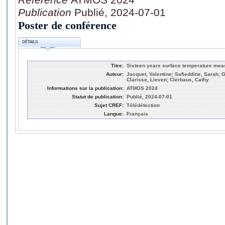
Publication
Publié, 2024-07-01
Poster de conférence
DÉTAILS
Titre:
Sixteen years surface temperature mea
Auteur:
Jacquet, Valentine; Safieddine, Sarah; 
Clarisse, Lieven; Clerbaux, Cathy
Informations sur la publication:
ATMOS 2024
Statut de publication:
Publié, 2024-07-01
Sujet CREF:
Télédétection
Langue:
Français