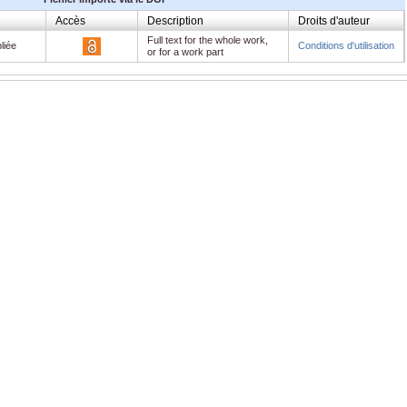
Accès
Description
Droits d'auteur
Full text for the whole work,
liée
Conditions d'utilisation
or for a work part