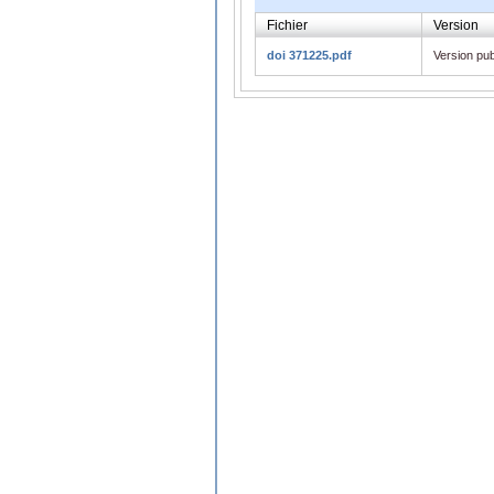
Fichier
Version
doi 371225.pdf
Version pub