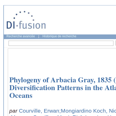
Recherche avancée
|
Historique de recherche
Phylogeny of Arbacia Gray, 1835 
Diversification Patterns in the Atl
Oceans
par
Courville, Erwan
;Mongiardino Koch, Ni