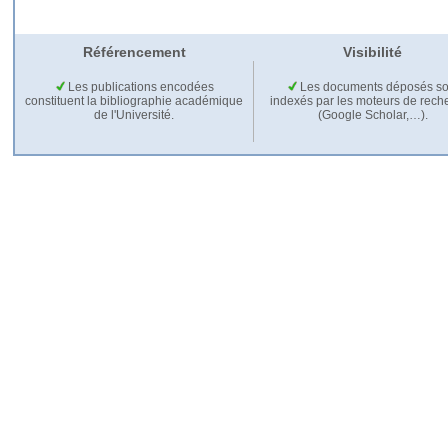
Référencement
Visibilité
Les publications encodées
Les documents déposés so
constituent la bibliographie académique
indexés par les moteurs de rech
de l'Université.
(Google Scholar,…).