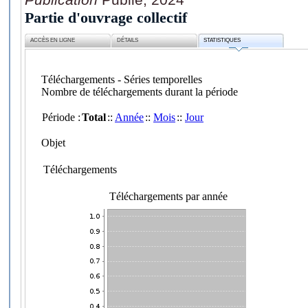
Partie d'ouvrage collectif
ACCÈS EN LIGNE
DÉTAILS
STATISTIQUES