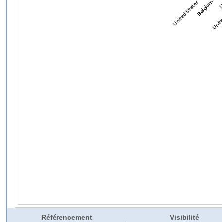
Référencement
Visibilité