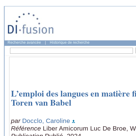
Recherche avancée
|
Historique de recherche
L’emploi des langues en matière fi
Toren van Babel
par
Docclo, Caroline
Référence
Liber Amicorum Luc De Broe, W
Publication
Publié, 2024