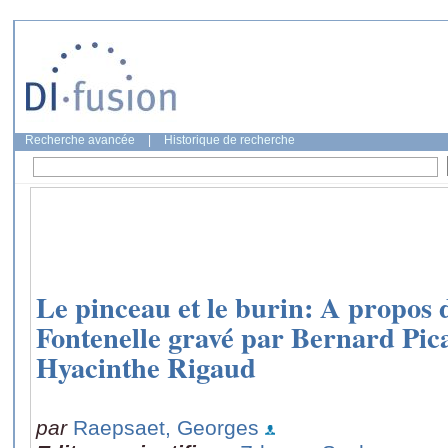
Recherche avancée
|
Historique de recherche
Le pinceau et le burin: A propos 
Fontenelle gravé par Bernard Pic
Hyacinthe Rigaud
par
Raepsaet, Georges