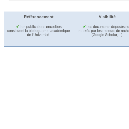
Référencement
Visibilité
Les publications encodées
Les documents déposés so
constituent la bibliographie académique
indexés par les moteurs de rech
de l'Université.
(Google Scholar,…).