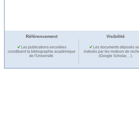
Référencement
Visibilité
Les publications encodées
Les documents déposés so
constituent la bibliographie académique
indexés par les moteurs de rech
de l'Université.
(Google Scholar,…).