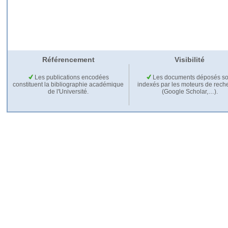
Référencement
Visibilité
Les publications encodées
Les documents déposés so
constituent la bibliographie académique
indexés par les moteurs de rech
de l'Université.
(Google Scholar,…).