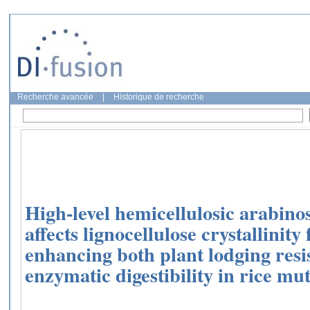
Recherche avancée
|
Historique de recherche
High-level hemicellulosic arabin
affects lignocellulose crystallinity 
enhancing both plant lodging res
enzymatic digestibility in rice mut