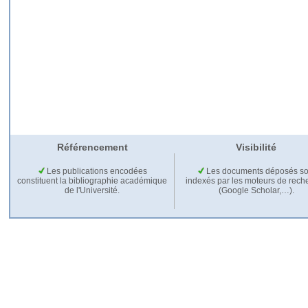
Référencement
Visibilité
Les publications encodées
Les documents déposés so
constituent la bibliographie académique
indexés par les moteurs de rech
de l'Université.
(Google Scholar,…).