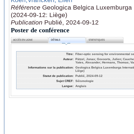
Référence
Geologica Belgica Luxemburga I
(2024-09-12: Liège)
Publication
Publié, 2024-09-12
Poster de conférence
ACCÈS EN LIGNE
DÉTAILS
STATISTIQUES
Titre:
Fiber-optic sensing for environmental 
Auteur:
Pätzel, Jonas; Govoorts, Julien; Cauche
Yates, Alexander; Hermans, Thomas; Va
Informations sur la publication:
Geologica Belgica Luxemburga Internati
Liège)
Statut de publication:
Publié, 2024-09-12
Sujet CREF:
Séismologie
Langue:
Anglais