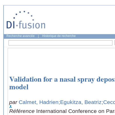
Recherche avancée
|
Historique de recherche
Validation for a nasal spray depo
model
par
Calmet, Hadrien
;Egukitza, Beatriz
;Cecc
Référence
International Conference on Par