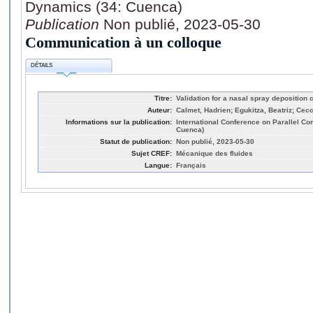
Dynamics (34: Cuenca)
Publication
Non publié, 2023-05-30
Communication à un colloque
DÉTAILS
Titre:
Validation for a nasal spray deposition
Auteur:
Calmet, Hadrien; Egukitza, Beatriz; Cecc
Informations sur la publication:
International Conference on Parallel Co
Cuenca)
Statut de publication:
Non publié, 2023-05-30
Sujet CREF:
Mécanique des fluides
Langue:
Français