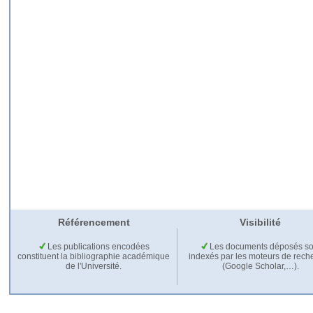
Référencement
Visibilité
Les publications encodées
Les documents déposés so
constituent la bibliographie académique
indexés par les moteurs de rech
de l'Université.
(Google Scholar,…).