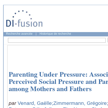
Recherche avancée
|
Historique de recherche
Parenting Under Pressure: Associ
Perceived Social Pressure and Pa
among Mothers and Fathers
par
Venard, Gaëlle
;Zimmermann, Grégoire