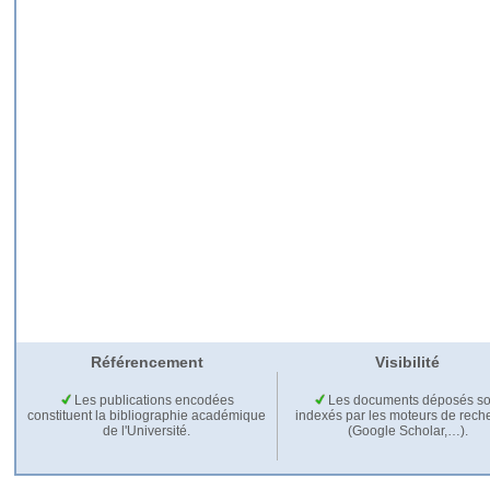
Référencement
Visibilité
Les publications encodées
Les documents déposés so
constituent la bibliographie académique
indexés par les moteurs de rech
de l'Université.
(Google Scholar,…).