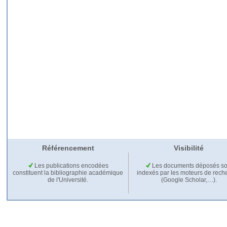
Référencement
Visibilité
Les publications encodées
Les documents déposés so
constituent la bibliographie académique
indexés par les moteurs de rech
de l'Université.
(Google Scholar,…).