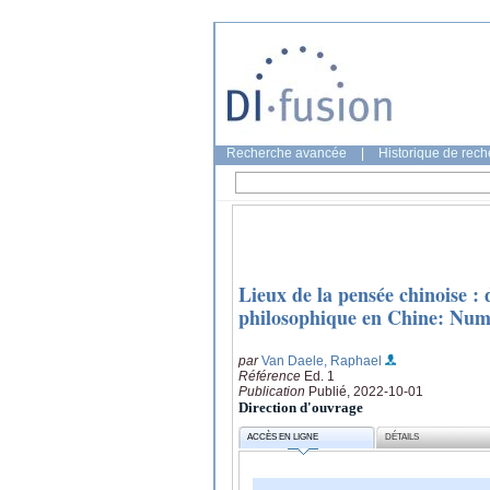
Recherche avancée
|
Historique de rec
Lieux de la pensée chinoise : 
philosophique en Chine: Numé
par
Van Daele, Raphael
Référence
Ed. 1
Publication
Publié, 2022-10-01
Direction d'ouvrage
ACCÈS EN LIGNE
DÉTAILS