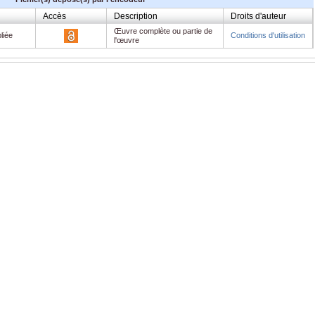
Accès
Description
Droits d'auteur
Œuvre complète ou partie de
liée
Conditions d'utilisation
l'œuvre