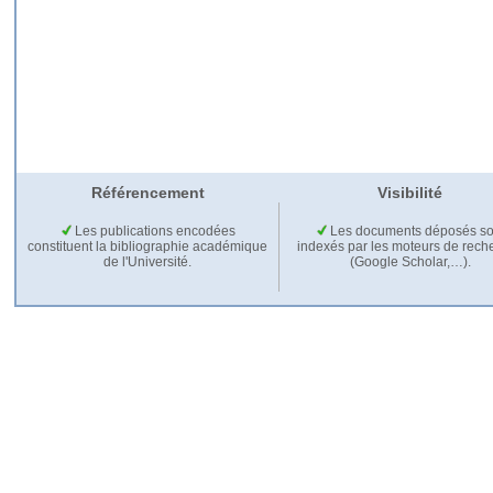
Référencement
Visibilité
Les publications encodées
Les documents déposés so
constituent la bibliographie académique
indexés par les moteurs de rech
de l'Université.
(Google Scholar,…).