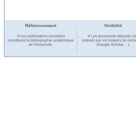
Référencement
Visibilité
Les publications encodées
Les documents déposés so
constituent la bibliographie académique
indexés par les moteurs de rech
de l'Université.
(Google Scholar,…).