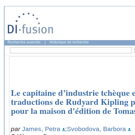
Recherche avancée
|
Historique de recherche
Le capitaine d’industrie tchèque et
traductions de Rudyard Kipling 
pour la maison d'édition de Toma
par
James, Petra
;Svobodova, Barbora