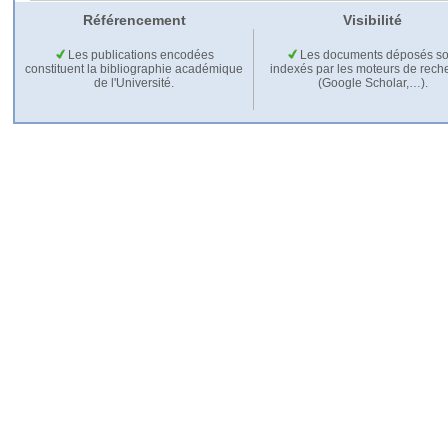
Référencement
Visibilité
Les publications encodées
Les documents déposés so
constituent la bibliographie académique
indexés par les moteurs de rech
de l'Université.
(Google Scholar,…).