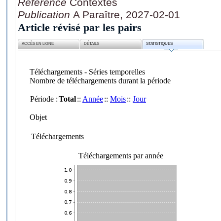
Référence
Contextes
Publication
A Paraître, 2027-02-01
Article révisé par les pairs
ACCÈS EN LIGNE
DÉTAILS
STATISTIQUES