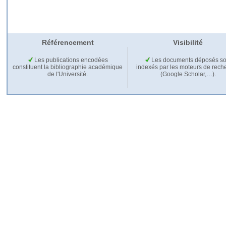
Référencement
Visibilité
Les publications encodées
Les documents déposés so
constituent la bibliographie académique
indexés par les moteurs de rech
de l'Université.
(Google Scholar,…).