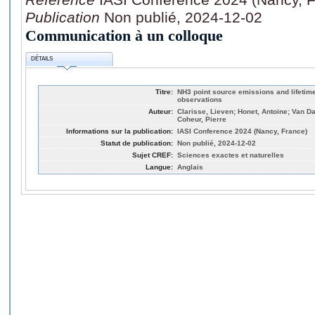
Publication
Non publié, 2024-12-02
Communication à un colloque
DÉTAILS
Titre:
NH3 point source emissions and lifetime
observations
Auteur:
Clarisse, Lieven; Honet, Antoine; Van D
Coheur, Pierre
Informations sur la publication:
IASI Conference 2024 (Nancy, France)
Statut de publication:
Non publié, 2024-12-02
Sujet CREF:
Sciences exactes et naturelles
Langue:
Anglais