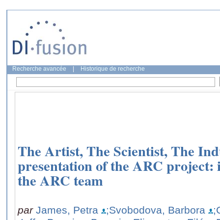
Recherche avancée
|
Historique de recherche
The Artist, The Scientist, The Indu
presentation of the ARC project: 
the ARC team
par
James, Petra
;Svobodova, Barbora
;