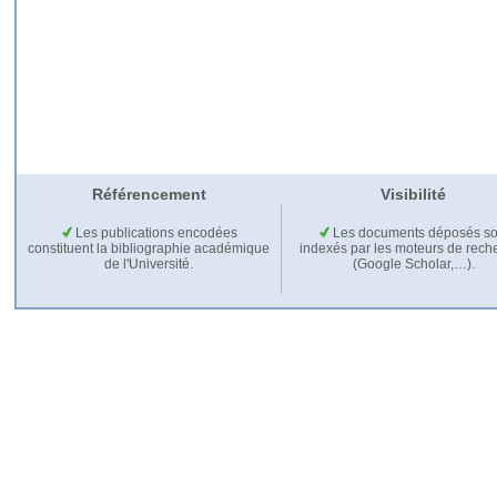
Référencement
Visibilité
Les publications encodées
Les documents déposés so
constituent la bibliographie académique
indexés par les moteurs de rech
de l'Université.
(Google Scholar,…).