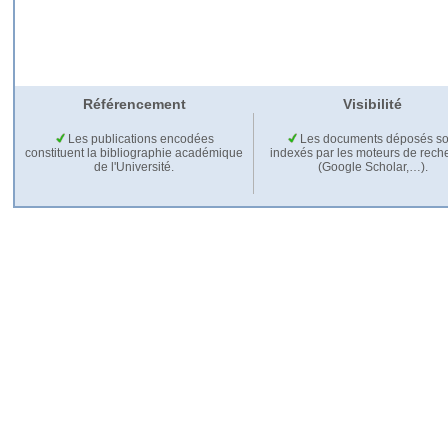
Référencement
Visibilité
Les publications encodées
Les documents déposés so
constituent la bibliographie académique
indexés par les moteurs de rech
de l'Université.
(Google Scholar,…).