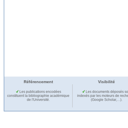
Référencement
Visibilité
Les publications encodées
Les documents déposés so
constituent la bibliographie académique
indexés par les moteurs de rech
de l'Université.
(Google Scholar,…).